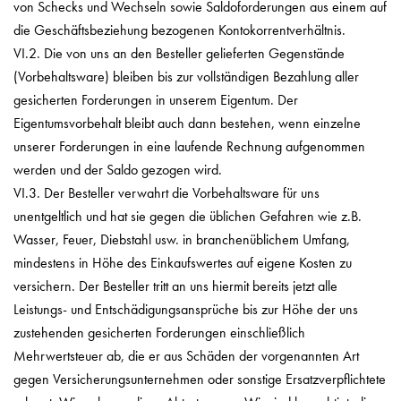
von Schecks und Wechseln sowie Saldoforderungen aus einem auf
die Geschäftsbeziehung bezogenen Kontokorrentverhältnis.
VI.2. Die von uns an den Besteller gelieferten Gegenstände
(Vorbehaltsware) bleiben bis zur vollständigen Bezahlung aller
gesicherten Forderungen in unserem Eigentum. Der
Eigentumsvorbehalt bleibt auch dann bestehen, wenn einzelne
unserer Forderungen in eine laufende Rechnung aufgenommen
werden und der Saldo gezogen wird.
VI.3. Der Besteller verwahrt die Vorbehaltsware für uns
unentgeltlich und hat sie gegen die üblichen Gefahren wie z.B.
Wasser, Feuer, Diebstahl usw. in branchenüblichem Umfang,
mindestens in Höhe des Einkaufswertes auf eigene Kosten zu
versichern. Der Besteller tritt an uns hiermit bereits jetzt alle
Leistungs- und Entschädigungsansprüche bis zur Höhe der uns
zustehenden gesicherten Forderungen einschließlich
Mehrwertsteuer ab, die er aus Schäden der vorgenannten Art
gegen Versicherungsunternehmen oder sonstige Ersatzverpflichtete