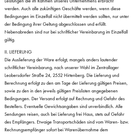
Leistungen die im Rahmen unseres Unternehmens erbracht
werden. Auch alle zukünftigen Geschäfte werden, wenn diese
Bedingungen im Einzelfall nicht übermittelt werden sollten, nur unter
der Bedingung ihrer Geltung abgeschlossen und erfüllt.
Nebenabreden sind nur bei schriftlicher Vereinbarung im Einzelfall
gültig.
II. LIEFERUNG
Die Auslieferung der Ware erfolgt, mangels anders lautender
schriftlicher Vereinbarung, nach unserer Wahl im Zentrallager
Leobersdorfer Straße 24, 2552 Hirtenberg. Die Lieferung und
Berechnung erfolgt zu den am Tage der Lieferung gültigen Preisen,
sowie zu den in den jeweils gültigen Preislisten angegebenen
Bedingungen. Der Versand erfolgt auf Rechnung und Gefahr des
Bestellers. Eventuelle Gewichtsangaben sind unverbindlich. Alle
Sendungen reisen, auch bei Lieferung frei Haus, stets auf Gefahr
des Empfängers. Etwaige Transportschäden sind vom Waren- bzw.
Rechnungsempfänger sofort bei Warenübernahme dem