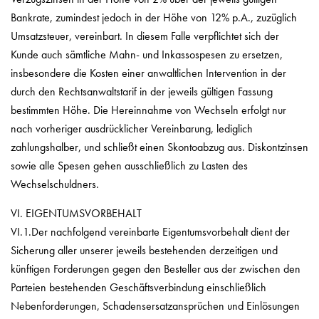
Bankrate, zumindest jedoch in der Höhe von 12% p.A., zuzüglich
Umsatzsteuer, vereinbart. In diesem Falle verpflichtet sich der
Kunde auch sämtliche Mahn- und Inkassospesen zu ersetzen,
insbesondere die Kosten einer anwaltlichen Intervention in der
durch den Rechtsanwaltstarif in der jeweils gültigen Fassung
bestimmten Höhe. Die Hereinnahme von Wechseln erfolgt nur
nach vorheriger ausdrücklicher Vereinbarung, lediglich
zahlungshalber, und schließt einen Skontoabzug aus. Diskontzinsen
sowie alle Spesen gehen ausschließlich zu Lasten des
Wechselschuldners.
VI. EIGENTUMSVORBEHALT
VI.1.Der nachfolgend vereinbarte Eigentumsvorbehalt dient der
Sicherung aller unserer jeweils bestehenden derzeitigen und
künftigen Forderungen gegen den Besteller aus der zwischen den
Parteien bestehenden Geschäftsverbindung einschließlich
Nebenforderungen, Schadensersatzansprüchen und Einlösungen