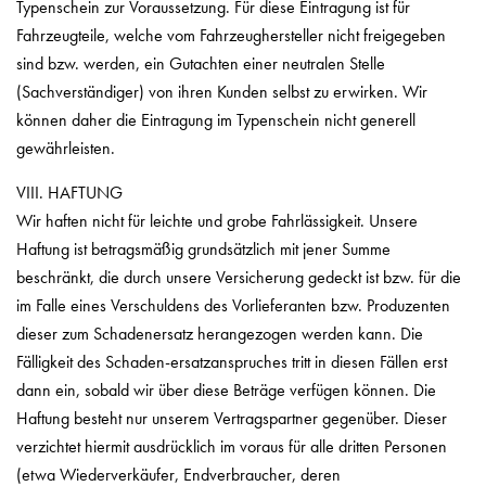
Typenschein zur Voraussetzung. Für diese Eintragung ist für
Fahrzeugteile, welche vom Fahrzeughersteller nicht freigegeben
sind bzw. werden, ein Gutachten einer neutralen Stelle
(Sachverständiger) von ihren Kunden selbst zu erwirken. Wir
können daher die Eintragung im Typenschein nicht generell
gewährleisten.
VIII. HAFTUNG
Wir haften nicht für leichte und grobe Fahrlässigkeit. Unsere
Haftung ist betragsmäßig grundsätzlich mit jener Summe
beschränkt, die durch unsere Versicherung gedeckt ist bzw. für die
im Falle eines Verschuldens des Vorlieferanten bzw. Produzenten
dieser zum Schadenersatz herangezogen werden kann. Die
Fälligkeit des Schaden-ersatzanspruches tritt in diesen Fällen erst
dann ein, sobald wir über diese Beträge verfügen können. Die
Haftung besteht nur unserem Vertragspartner gegenüber. Dieser
verzichtet hiermit ausdrücklich im voraus für alle dritten Personen
(etwa Wiederverkäufer, Endverbraucher, deren