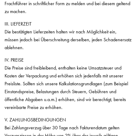
Frachtführer in schriftlicher Form zu melden und bei diesem geltend
zu machen.
III. LIEFERZEIT
Die bestätigten Lieferzeiten halten wir nach Möglichkeit ein,
müssen jedoch bei Überschreitung derselben, jeden Schadenersatz
ablehnen.
IV. PREISE
Die Preise sind freibleibend, enthalten keine Umsatzsteuer und
Kosten der Verpackung und erhöhen sich jedenfalls mit unserer
Preisliste. Sollten sich unsere Kalkulationsgrundlagen (zum Beispiel
Einstandspreise, Belastungen durch Steuern, Gebühren und
öffentliche Abgaben u.a.m.) erhöhen, sind wir berechtigt, bereits
vereinbarte Preise zu erhöhen.
V. ZAHLUNGSBEDINGUNGEN
Bei Zahlungsverzug über 30 Tage nach Fakturendatum gelten
Verzugszinsen in der Höhe von 2% über der jeweils gültigen