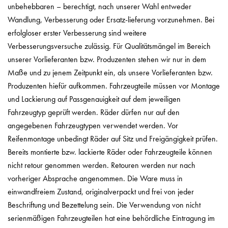
unbehebbaren – berechtigt, nach unserer Wahl entweder
Wandlung, Verbesserung oder Ersatz-lieferung vorzunehmen. Bei
erfolgloser erster Verbesserung sind weitere
Verbesserungsversuche zulässig. Für Qualitätsmängel im Bereich
unserer Vorlieferanten bzw. Produzenten stehen wir nur in dem
Maße und zu jenem Zeitpunkt ein, als unsere Vorlieferanten bzw.
Produzenten hiefür aufkommen. Fahrzeugteile müssen vor Montage
und Lackierung auf Passgenauigkeit auf dem jeweiligen
Fahrzeugtyp geprüft werden. Räder dürfen nur auf den
angegebenen Fahrzeugtypen verwendet werden. Vor
Reifenmontage unbedingt Räder auf Sitz und Freigängigkeit prüfen.
Bereits montierte bzw. lackierte Räder oder Fahrzeugteile können
nicht retour genommen werden. Retouren werden nur nach
vorheriger Absprache angenommen. Die Ware muss in
einwandfreiem Zustand, originalverpackt und frei von jeder
Beschriftung und Bezettelung sein. Die Verwendung von nicht
serienmäßigen Fahrzeugteilen hat eine behördliche Eintragung im