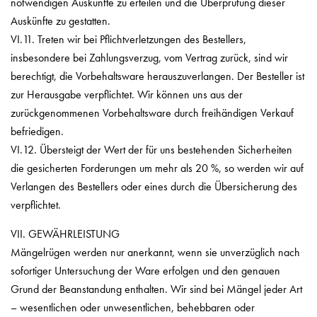
notwendigen Auskünfte zu erteilen und die Überprüfung dieser
Auskünfte zu gestatten.
VI.11. Treten wir bei Pflichtverletzungen des Bestellers,
insbesondere bei Zahlungsverzug, vom Vertrag zurück, sind wir
berechtigt, die Vorbehaltsware herauszuverlangen. Der Besteller ist
zur Herausgabe verpflichtet. Wir können uns aus der
zurückgenommenen Vorbehaltsware durch freihändigen Verkauf
befriedigen.
VI.12. Übersteigt der Wert der für uns bestehenden Sicherheiten
die gesicherten Forderungen um mehr als 20 %, so werden wir auf
Verlangen des Bestellers oder eines durch die Übersicherung des
verpflichtet.
VII. GEWÄHRLEISTUNG
Mängelrügen werden nur anerkannt, wenn sie unverzüglich nach
sofortiger Untersuchung der Ware erfolgen und den genauen
Grund der Beanstandung enthalten. Wir sind bei Mängel jeder Art
– wesentlichen oder unwesentlichen, behebbaren oder