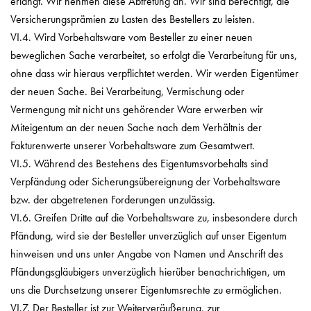
erlangt. Wir nehmen diese Abtretung an. Wir sind berechtigt, die
Versicherungsprämien zu Lasten des Bestellers zu leisten.
VI.4. Wird Vorbehaltsware vom Besteller zu einer neuen
beweglichen Sache verarbeitet, so erfolgt die Verarbeitung für uns,
ohne dass wir hieraus verpflichtet werden. Wir werden Eigentümer
der neuen Sache. Bei Verarbeitung, Vermischung oder
Vermengung mit nicht uns gehörender Ware erwerben wir
Miteigentum an der neuen Sache nach dem Verhältnis der
Fakturenwerte unserer Vorbehaltsware zum Gesamtwert.
VI.5. Während des Bestehens des Eigentumsvorbehalts sind
Verpfändung oder Sicherungsübereignung der Vorbehaltsware
bzw. der abgetretenen Forderungen unzulässig.
VI.6. Greifen Dritte auf die Vorbehaltsware zu, insbesondere durch
Pfändung, wird sie der Besteller unverzüglich auf unser Eigentum
hinweisen und uns unter Angabe von Namen und Anschrift des
Pfändungsgläubigers unverzüglich hierüber benachrichtigen, um
uns die Durchsetzung unserer Eigentumsrechte zu ermöglichen.
VI.7. Der Besteller ist zur Weiterveräußerung, zur