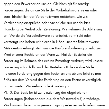
gegen den Erwerber an uns ab. Gleiches gilt für sonstige
Forderungen, die an die Stelle der Vorbehaltsware treten oder
sonst hinsichtlich der Vorbehaltsware entstehen, wie z.B.
Versicherungsansprüche oder Ansprüche aus unerlaubter
Handlung bei Verlust oder Zerstörung. Wir nehmen die Abtretung
an. Wurde die Vorbehaltsware verarbeitet, vermischt oder
vermengt und haben wir hieran in Höhe unserer Fakturenwerte
Miteigentum erlangt, steht uns die Kaufpreisforderung anteilig zum
Wert unserer Rechte an der Ware zu. Hat der Besteller die
Forderung im Rahmen des echten Factorings verkauft, wird unsere
Forderung sofort fällig und der Besteller tritt die an ihre Stelle
tretende Forderung gegen den Factor an uns ab und leitet seinen
Erlös aus dem Verkauf der Forderung an den Factor unverzüglich
an uns weiter. Wir nehmen die Abtretung an.
VI.10. Der Besteller ist zur Einziehung der abgetretenen
Forderungen (insbesondere aus dem Weiterverkauf) ermächtigt.
Wir können diese Einzugsermächtigung jederzeit widerrufen, wenn