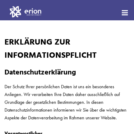
eri
–
ERKLÄRUNG ZUR
Sta
für
INFORMATIONSPFLICHT
die
E-
Datenschutzerklärung
Mob
|
Der Schutz Ihrer persönlichen Daten ist uns ein besonderes
Anliegen. Wir verarbeiten Ihre Daten daher ausschließlich auf
Ma
Grundlage der gesetzlichen Bestimmungen. In diesen
in
Datenschutzinformationen informieren wir Sie über die wichtigsten
Swi
Aspekte der Datenverarbeitung im Rahmen unserer Website.
Verantwortlicher