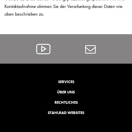
Kontaktaufnahme stimmen Sie der Verarbeitung dieser Daten wie
oben beschrieben zu.
Alcar
Contact
@
YouTube
SERVICES
ÜBER UNS
RECHTLICHES
STAHLRAD WEBSITES