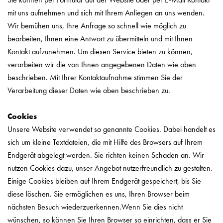
mit uns aufnehmen und sich mit Ihrem Anliegen an uns wenden.
Wir bemühen uns, Ihre Anfrage so schnell wie möglich zu
bearbeiten, Ihnen eine Antwort zu übermitteln und mit Ihnen
Kontakt aufzunehmen. Um diesen Service bieten zu können,
verarbeiten wir die von Ihnen angegebenen Daten wie oben
beschrieben. Mit Ihrer Kontaktaufnahme stimmen Sie der
Verarbeitung dieser Daten wie oben beschrieben zu.
Cookies
Unsere Website verwendet so genannte Cookies. Dabei handelt es
sich um kleine Textdateien, die mit Hilfe des Browsers auf Ihrem
Endgerät abgelegt werden. Sie richten keinen Schaden an. Wir
nutzen Cookies dazu, unser Angebot nutzerfreundlich zu gestalten.
Einige Cookies bleiben auf Ihrem Endgerät gespeichert, bis Sie
diese löschen. Sie ermöglichen es uns, Ihren Browser beim
nächsten Besuch wiederzuerkennen.Wenn Sie dies nicht
wünschen, so können Sie Ihren Browser so einrichten, dass er Sie