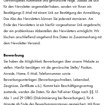
Gewinnspieles Automarke und gewünschte Felge. Sobald Sie sich
für den Newsletter angemeldet haben, senden wir Ihnen ein
Bestätigungs-E-Mail mit einem Link zur Bestätigung der Anmeldung.
Das Abo des Newsletters können Sie jederzeit stornieren. Am
Ende des Newsletters ist ein hierfür vorgesehener Link angebracht,
der ein problemloses Abbestellen des Newsletters ermöglicht. Wir
löschen anschließend umgehend Ihre Daten im Zusammenhang mit
dem Newsletter-Versand.
Bewerbung
Sie haben die Möglichkeit, Bewerbungen über unsere Website zu
stellen. Hierfür benötigen wir die gewünschte Stelle/ Position,
Anrede, Name, E-Mail, Telefonnummer sowie
Bewerbungsunterlagen (Bewerbungsschreiben, Lebenslauf,
Zeugnisse, Zertifikate u.ä.). Kommt kein Beschäftigungsvertrag
zustande, werden die Daten, für den Fall einer Klage nach §§ 15
Abs 1 und 29 GlBG (Diskriminierung bei Bewerbungen), für 6
Monate ab Ende des Bewerbungsprozesses gespeichert. Mit Ihrer