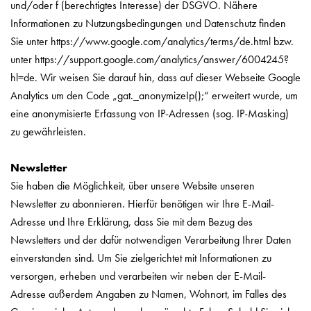
und/oder f (berechtigtes Interesse) der DSGVO. Nähere
Informationen zu Nutzungsbedingungen und Datenschutz finden
Sie unter https://www.google.com/analytics/terms/de.html bzw.
unter https://support.google.com/analytics/answer/6004245?
hl=de. Wir weisen Sie darauf hin, dass auf dieser Webseite Google
Analytics um den Code „gat._anonymizeIp();“ erweitert wurde, um
eine anonymisierte Erfassung von IP-Adressen (sog. IP-Masking)
zu gewährleisten.
Newsletter
Sie haben die Möglichkeit, über unsere Website unseren
Newsletter zu abonnieren. Hierfür benötigen wir Ihre E-Mail-
Adresse und Ihre Erklärung, dass Sie mit dem Bezug des
Newsletters und der dafür notwendigen Verarbeitung Ihrer Daten
einverstanden sind. Um Sie zielgerichtet mit Informationen zu
versorgen, erheben und verarbeiten wir neben der E-Mail-
Adresse außerdem Angaben zu Namen, Wohnort, im Falles des