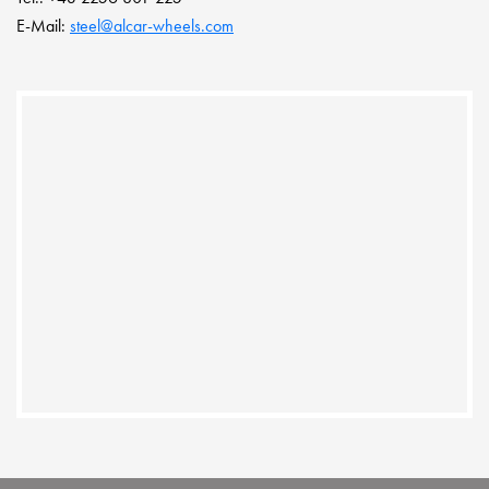
E-Mail:
steel@alcar-wheels.com