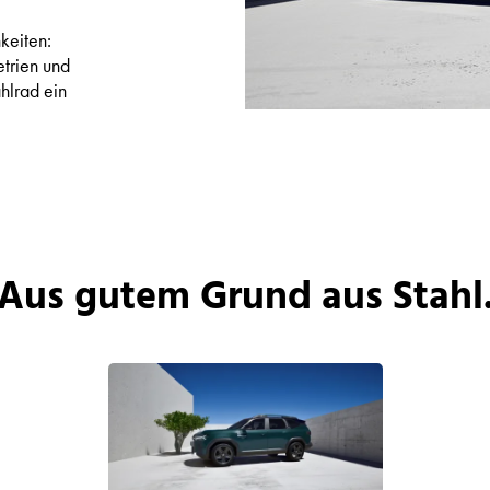
keiten:
trien und
hlrad ein
Aus gutem Grund aus Stahl