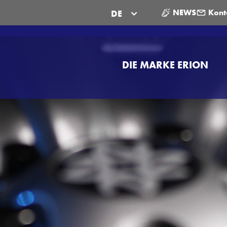
NEWS
Kont
DE
DIE MARKE ERION