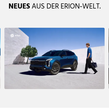
NEUES
AUS DER ERION‑WELT.