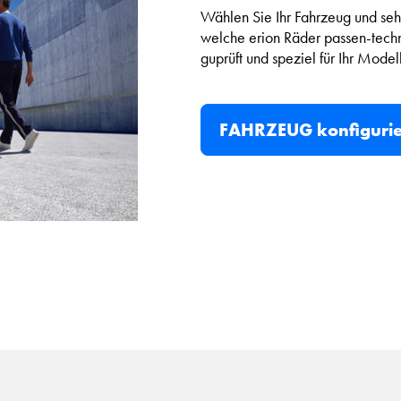
Wählen Sie Ihr Fahrzeug und sehe
welche erion Räder passen-tech
guprüft und speziel für Ihr Model
FAHRZEUG konfiguri