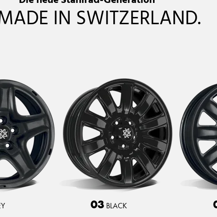
Die neue Stahlrad-Generation
MADE IN SWITZERLAND.
03
Y
BLACK