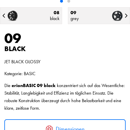
08
09
black
grey
09
BLACK
JET BLACK GLOSSY
Kategorie: BASIC
Die
erionBASIC 09 black
konzentriert sich auf das Wesentliche:
Stabilität, Langlebigkeit und Effizienz im täglichen Einsatz. Die
robuste Konstruktion überzeugt durch hohe Belastbarkeit und eine
klare, zeitlose Form.
Dimensionen